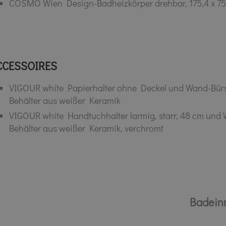
COSMO Wien Design-Badheizkörper drehbar, 175,4 x 75
CCESSOIRES
VIGOUR white Papierhalter ohne Deckel und Wand-Bürst
Behälter aus weißer Keramik
VIGOUR white Handtuchhalter larmig, starr, 48 cm und
Behälter aus weißer Keramik, verchromt
Badeinr