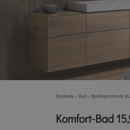
Startseite
»
Bad
»
Badinspiration & M
Komfort-Bad 15