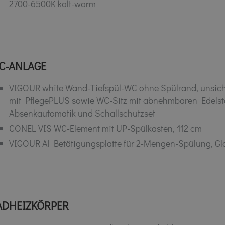
2700-6500K kalt-warm
C-ANLAGE
VIGOUR white Wand-Tiefspül-WC ohne Spülrand, unsich
mit PflegePLUS sowie WC-Sitz mit abnehmbaren Edelst
Absenkautomatik und Schallschutzset
CONEL VIS WC-Element mit UP-Spülkasten, 112 cm
VIGOUR Al Betätigungsplatte für 2-Mengen-Spülung, Gla
ADHEIZKÖRPER