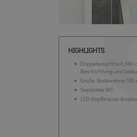
HIGHLIGHTS
Doppelwaschtisch,140 c
Beschichtung und beleu
Große Badewanne 190 
Separates WC
LED-Kopfbrause drople