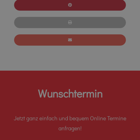
Wunschtermin
Jetzt ganz einfach und bequem Online Termine
anfragen!