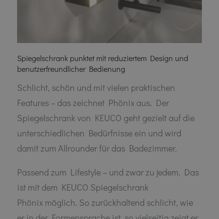
Spiegelschrank punktet mit reduziertem Design und
benutzerfreundlicher Bedienung
Schlicht, schön und mit vielen praktischen
Features – das zeichnet Phönix aus. Der
Spiegelschrank von KEUCO geht gezielt auf die
unterschiedlichen Bedürfnisse ein und wird
damit zum Allrounder für das Badezimmer.
Passend zum Lifestyle – und zwar zu jedem. Das
ist mit dem KEUCO Spiegelschrank
Phönix möglich. So zurückhaltend schlicht, wie
er in der Formensprache ist, so vielseitig zeigt er