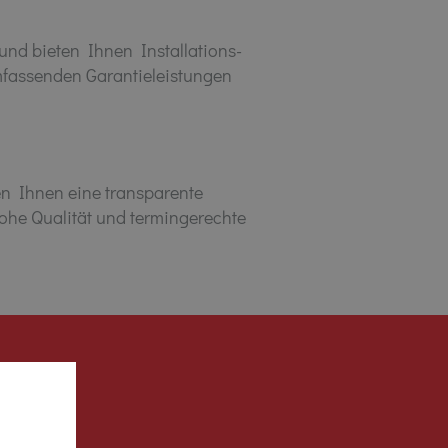
und bieten Ihnen Installations-
umfassenden Garantieleistungen
ten Ihnen eine transparente
hohe Qualität und termingerechte