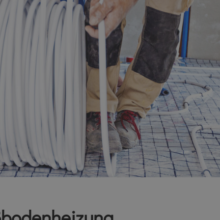
ßbodenheizung