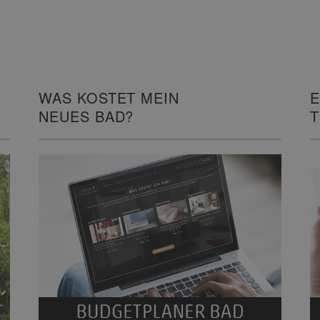
WAS KOSTET MEIN
E
NEUES BAD?
I