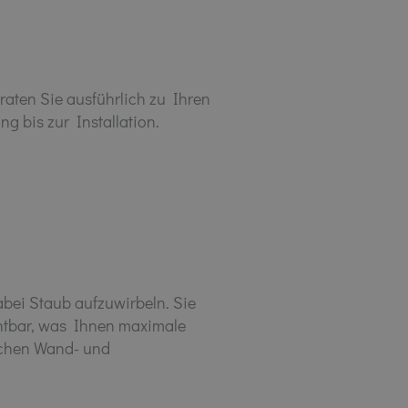
aten Sie ausführlich zu Ihren
 bis zur Installation.
bei Staub aufzuwirbeln. Sie
htbar, was Ihnen maximale
ischen Wand- und