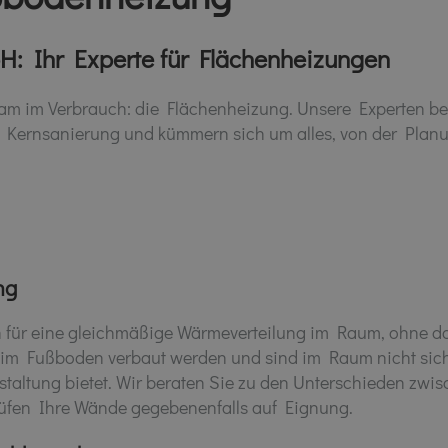
H: Ihr Experte für Flächenheizungen
 im Verbrauch: die Flächenheizung. Unsere Experten ber
Kernsanierung und kümmern sich um alles, von der Planung
ng
 für eine gleichmäßige Wärmeverteilung im Raum, ohne da
 im Fußboden verbaut werden und sind im Raum nicht sic
staltung bietet. Wir beraten Sie zu den Unterschieden zw
fen Ihre Wände gegebenenfalls auf Eignung.