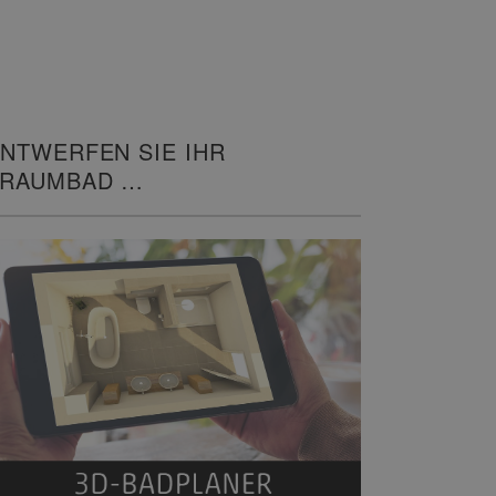
NTWERFEN SIE IHR
TRAUMBAD
N 3D