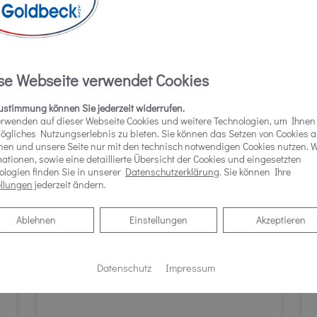
quem Online Termine anfragen!
se Webseite verwendet Cookies
Zustimmung können Sie jederzeit widerrufen.
erwenden auf dieser Webseite Cookies und weitere Technologien, um Ihnen
ögliches Nutzungserlebnis zu bieten. Sie können das Setzen von Cookies 
nen und unsere Seite nur mit den technisch notwendigen Cookies nutzen. W
ationen, sowie eine detaillierte Übersicht der Cookies und eingesetzten
ologien finden Sie in unserer
Datenschutzerklärung
. Sie können Ihre
ellungen
jederzeit ändern.
Ablehnen
Ablehnen
Einstellungen
Akzeptieren
Datenschutz
Impressum